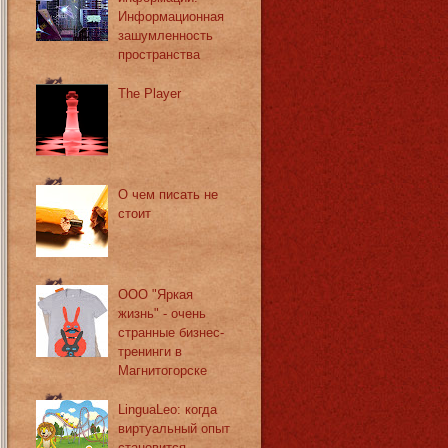
Информационная
зашумленность
пространства
The Player
О чем писать не
стоит
ООО "Яркая
жизнь" - очень
странные бизнес-
тренинги в
Магнитогорске
LinguaLeo: когда
виртуальный опыт
становится