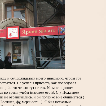
ду и сел дожидаться моего знакомого, чтобы тот 
стояться. Не успел я присесть, как последовал 
ющий, что что-то тут не так. Ко мне подошел 
ся во время учебы (назовем его В. С.). Пожатием 
 не ограничились, и он полез ко мне обниматься ( 
Брежнев, фу, мерзность...). Я был несколько 