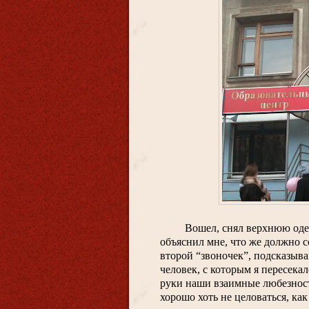
Вошел, снял верхнюю одеж
объяснил мне, что же должно со
второй “звоночек”, подсказыва
человек, с которым я пересекал
руки наши взаимные любезности
хорошо хоть не целоваться, как 