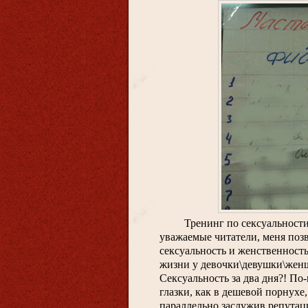
Тренинг по сексуальности
уважаемые читатели, меня позва
сексуальность и женственность
жизни у девочки\девушки\женщи
Сексуальность за два дня?! По-
глазки, как в дешевой порнухе
параллельно заслужив репутац