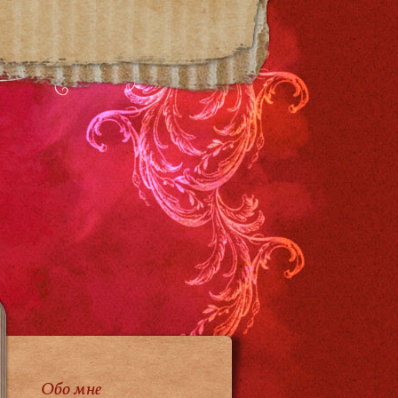
Обо мне