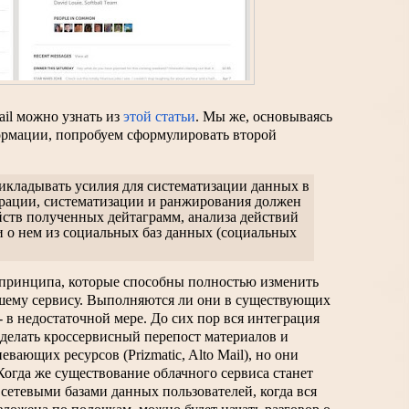
il можно узнать из 
этой статьи
. Мы же, основываясь 
рмации, попробуем сформулировать второй 
икладывать усилия для систематизации данных в 
трации, систематизации и ранжирования должен 
йств полученных дейтаграмм, анализа действий 
 о нем из социальных баз данных (социальных 
 принципа, которые способны полностью изменить 
шему сервису. Выполняются ли они в существующих 
 в недостаточной мере. До сих пор вся интеграция 
делать кроссервисный перепост материалов и 
певающих ресурсов (Prizmatic, Alto Mail), но они 
Когда же существование облачного сервиса станет 
етевыми базами данных пользователей, когда вся 