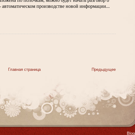
ложена по полочкам, можно будет начать разговор о 
- автоматическом производстве новой информации...
Главная страница
Предыдущее
Blo