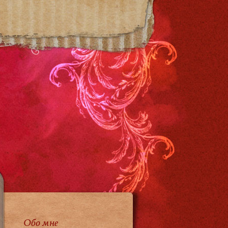
Обо мне