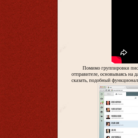
Помимо группировки писе
отправителе, основываясь на да
сказать, подобный функционал