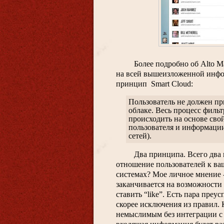
Более подробно об Alto Ma
на всей вышеизложенной инфо
принцип  Smart Cloud:
Пользователь не должен пр
облаке. Весь процесс филь
происходить на основе сво
пользователя и информации
сетей).
Два принципа. Всего два
отношение пользователей к ва
системах? Мое личное мнение -
заканчивается на возможности 
ставить “like”. Есть пара преус
скорее исключения из правил. 
немыслимым без интеграции с с