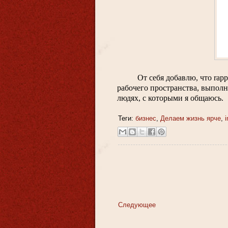
От себя добавлю, что rapp
рабочего пространства, выпол
людях, с которыми я общаюсь.
Теги:
бизнес
,
Делаем жизнь ярче
,
i
Следующее