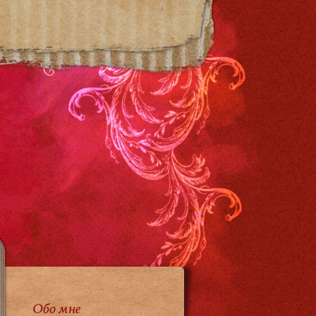
Обо мне