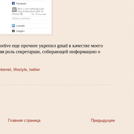
ortive еще прочнее укрепил gmail в качестве моего 
няя роль секретарши, собирающей информацию о 
nternet
,
lifestyle
,
twitter
Главная страница
Предыдущее