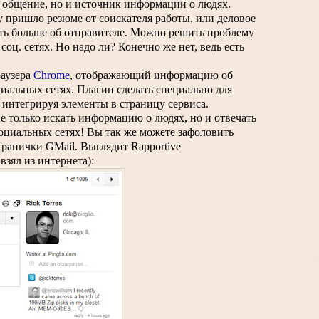
о общение, но и источник информации о людях. 
 пришло резюме от соискателя работы, или деловое 
ть больше об отправителе. Можно решить проблему 
в лоб и пользоваться поиском в соц. сетях. Но надо ли? Конечно же нет, ведь есть 
аузера 
Chrome
, отображающий информацию об 
иальных сетях. Плагин сделать специально для 
, интегрируя элементы в страницу сервиса.
не только искать информацию о людях, но и отвечать 
оциальных сетях! Вы так же можете зафоловить 
ранички GMail. Выглядит Rapportive 
взял из интернета):