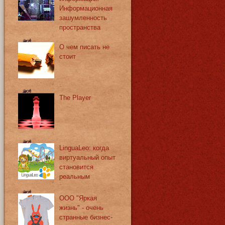
Информационная
зашумленность
пространства
О чем писать не
стоит
The Player
LinguaLeo: когда
виртуальный опыт
становится
реальным
ООО "Яркая
жизнь" - очень
странные бизнес-