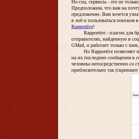
Но соц. сервисы - это не тольк
Предположим, что вам на почту
предложение. Вам хочется узна
Rapportive
!
Rapportive - плагин для бр
отправителях, найденную в соц
GMail, и работает только с ним
Но Rapportive позволяет 
на их последние сообщения в с
человека непосредственно со ст
приблизительно так (скриншот 