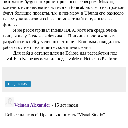
автоматом будут синхронизированы с сервером. Можно, 
конечно, использовать системный tomcat, но с его настройкой 
будут большие проекты, т.к. к примеру, в Ubuntu его разнесло 
на кучу каталогов и eclipse не может найти нужные его 
файлы.
Я не рассматривал IntelliJ IDEA, хотя эта среда очень 
популярна у Java-разработчиков. Причина проста - опыта 
разработки в ней у меня пока что нет. Если вам доводилось 
работать с ней - напишите свои впечатления. 
Для себя я остановился на Eclipse для разработки под 
JavaEE, а Netbeans оставил под JavaMe и Netbeans Platform.
Поделиться