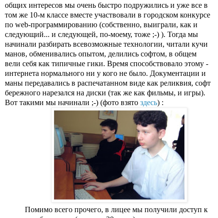
общих интересов мы очень быстро подружились и уже все в 
том же 10-м классе вместе участвовали в городском конкурсе 
по web-программированию (собственно, выиграли, как и 
следующий... и следующей, по-моему, тоже ;-) ). Тогда мы 
начинали разбирать всевозможные технологии, читали кучи 
манов, обменивались опытом, делились софтом, в общем 
вели себя как типичные гики. Время способствовало этому - 
интернета нормального ни у кого не было. Документации и 
маны передавались в распечатанном виде как реликвия, софт 
бережного нарезался на диски (так же как фильмы, и игры).
Вот такими мы начинали ;-) (фото взято 
здесь
) :
Помимо всего прочего, в лицее мы получили доступ к 