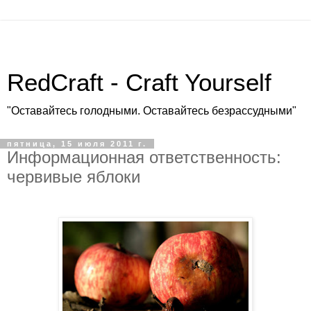
RedCraft - Craft Yourself
"Оставайтесь голодными. Оставайтесь безрассудными"
пятница, 15 июля 2011 г.
Информационная ответственность:
червивые яблоки