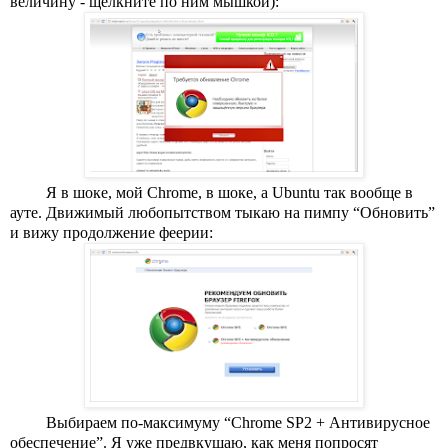
величину - щелкните по ним мышкой):
Я в шоке, мой Chrome, в шоке, а Ubuntu так вообще в 
ауте. Движимый любопытством тыкаю на пимпу “Обновить” 
и вижу продолжение феерии:
Выбираем по-максимуму “Chrome SP2 + Антивирусное 
обеспечение”. Я уже предвкушаю, как меня попросят 