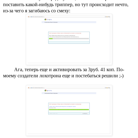
поставить какой-нибудь триппер, но тут происходит нечто, 
из-за чего я загибаюсь со смеху:
Ага, теперь еще и активировать за 3руб. 41 коп. По-
моему создатели лохотрона еще и постебаться решили ;-)